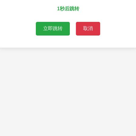
1秒后跳转
立即跳转
取消